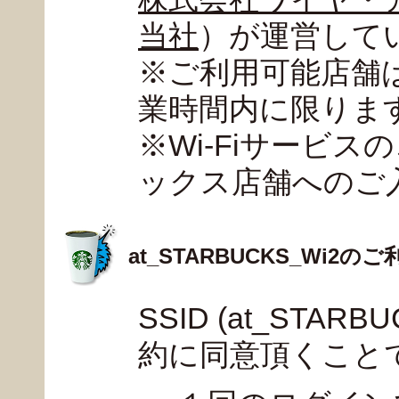
当社
）が運営して
※ご利用可能店舗
業時間内に限りま
※Wi-Fiサービ
ックス店舗へのご
at_STARBUCKS_Wi2のご
SSID (at_STA
約に同意頂くこと