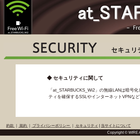
◆ セキュリティに関して
「at_STARBUCKS_Wi2」の無線LA
ティを確保するSSLやインターネットVPN
約款
｜
規約
｜
プライバシーポリシー
｜
セキュリティ
|
当サイトについて
Copyright © WIRE 